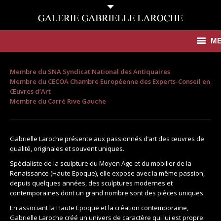
M
Antiquités
Membre du SNA Syndicat National des Antiquaires
Membre du CECOA Chambre Européenne des Experts-Conseil en
Contemporain
Œuvres d’Art
Membre du Carré Rive Gauche
Catalogues
Galerie
Gabrielle Laroche présente aux passionnés d’art des œuvres de
qualité, originales et souvent uniques.
Presse
Spécialiste de la sculpture du Moyen Age et du mobilier de la
Renaissance (Haute Epoque), elle expose avec la même passion,
Actualités
depuis quelques années, des sculptures modernes et
contemporaines dont un grand nombre sont des pièces uniques.
Contact
En associant la Haute Epoque et la création contemporaine,
Gabrielle Laroche créé un univers de caractère qui lui est propre.